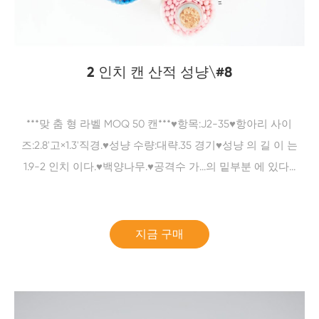
2 인치 캔 산적 성냥\#8
***맞 춤 형 라벨 MOQ 50 캔***♥항목:J2-35♥항아리 사이
즈:2.8'고×1.3'직경.♥성냥 수량:대략.35 경기♥성냥 의 길 이 는
1.9-2 인치 이다.♥백양나무.♥공격수 가...의 밑부분 에 있다...
지금 구매