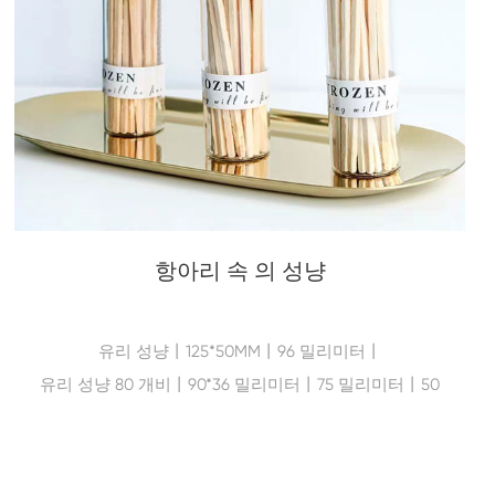
항아리 속 의 성냥
유리 성냥丨125*50MM丨96 밀리미터丨
유리 성냥 80 개비丨90*36 밀리미터丨75 밀리미터丨50