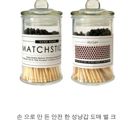
손 으로 만 든 안전 한 성냥갑 도매 벌 크