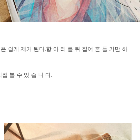
은 쉽게 제거 된다.항 아 리 를 뒤 집어 흔 들 기만 하
접 볼 수 있 습 니 다.