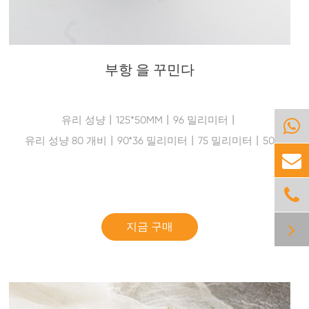
부항 을 꾸민다
유리 성냥丨125*50MM丨96 밀리미터丨
유리 성냥 80 개비丨90*36 밀리미터丨75 밀리미터丨50
지금 구매