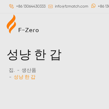
+86 13064430333
info@fzmatch.com
+86 1
성냥 한 갑
집.
생산품
성냥 한 갑