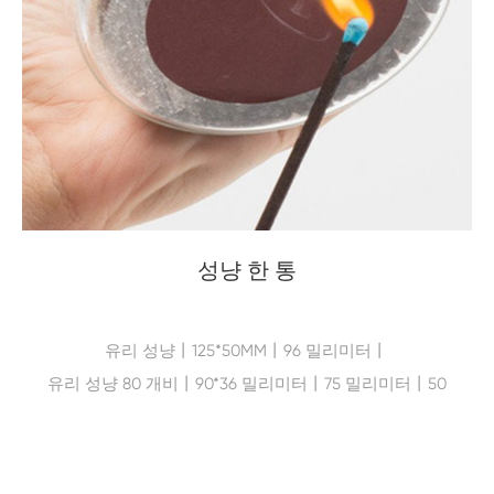
성냥 한 통
유리 성냥丨125*50MM丨96 밀리미터丨
유리 성냥 80 개비丨90*36 밀리미터丨75 밀리미터丨50