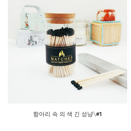
항아리 속 의 색 긴 성냥\#1