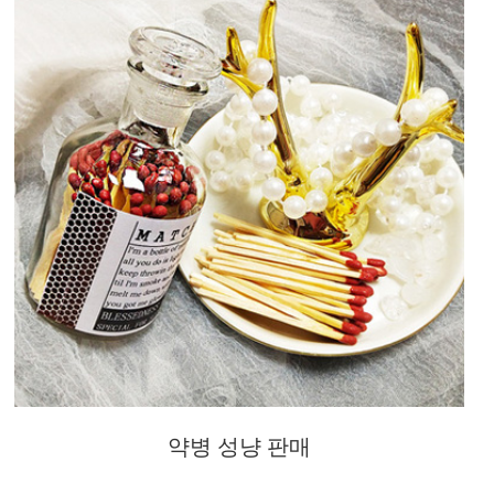
약병 성냥 판매