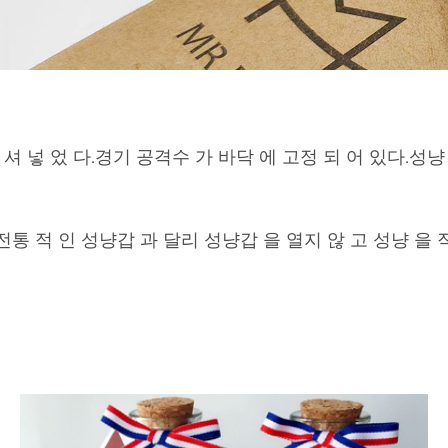
 셔 넣 었 다.경기 공격수 가 바닥 에 고정 되 어 있다.성냥 
.전통 적 인 성냥갑 과 달리 성냥갑 을 열지 않 고 성냥 을 직