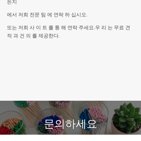
든지
에서 저희 전문 팀 에 연락 하 십시오.
또는 저희 사 이 트 를 통 해 연락 주세요.우 리 는 무료 견
적 과 건 의 를 제공한다.
문의하세요