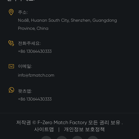
주소:
No.68, Huanan South City, Shenzhen, Guangdong
Province, China
전화주세요:
+86 13064430333
이메일:
info@fzmatch.com
왓츠앱:
+86 13064430333
저작권 ©
F-Zero Match Factory
모든 권리 보유 .
사이트맵
|
개인정보 보호정책