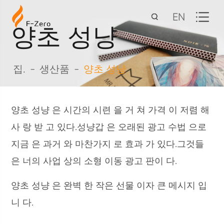
EN
양초 성냥
집.
생산품
양초 성냥
양초 성냥 은 시간의 시련 을 거 쳐 가격 이 저렴 해
사 랑 받 고 있다.성냥갑 은 오래된 광고 수법 으로
지금 은 과거 와 마찬가지 로 효과 가 있다.그것들
은 너의 사업 상의 소형 이동 광고 판이 다.
양초 성냥 은 완벽 한 작은 선물 이자 큰 메시지 입
니 다.