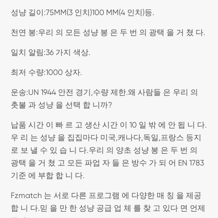
성냥 길이:75MM(3 인치)100 MM(4 인치)등.
천연 봉:우리 의 모든 성냥 봉 은 두 번 의 광택 을 거 쳤 다.
일치 알림:36 가지 색상.
최저 수량:1000 상자.
운송:UN 1944 안전 경기,수량 제한.왜 사람들 은 우리 의
촛불 과 성냥 을 선택 합 니까?
납품 시간 이 빠 르 고 생산 시간 이 10 일 밖 에 안 됩 니 다.
우 리 는 성냥 을 집집마다 미국,캐나다,독일,프랑스 등지
로 보 낼 수 있 습 니 다.우리 의 양초 성냥 봉 은 두 번 의
광택 을 거 쳤 고 모든 파업 자 들 은 방수 가 되 어 EN 1783
기준 에 부합 합 니 다.
Fzmatch 는 서로 다른 프로그램 에 다양한 매 칭 을 제공
합 니 다.믿 을 만 한 성냥 공급 업 체 를 찾 고 있다 면 언제