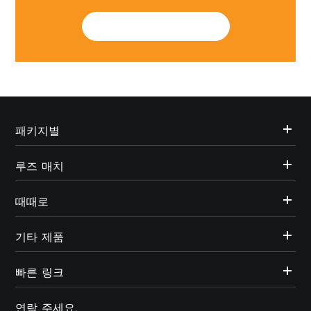
SUBMIT
패키지별
루즈 매치
때때로
기타 제품
빠른 링크
연락 주세요.