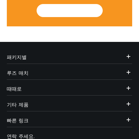
SUBMIT
패키지별
루즈 매치
때때로
기타 제품
빠른 링크
연락 주세요.