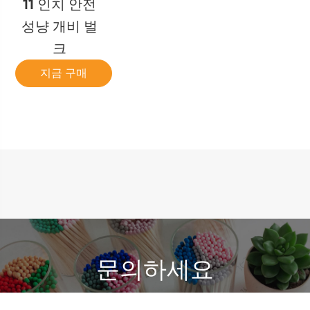
11 인치 안전
성냥 개비 벌
크
지금 구매
문의하세요
다양한 안전 성냥을 제공합니다 . 지금 견적을 받아보세