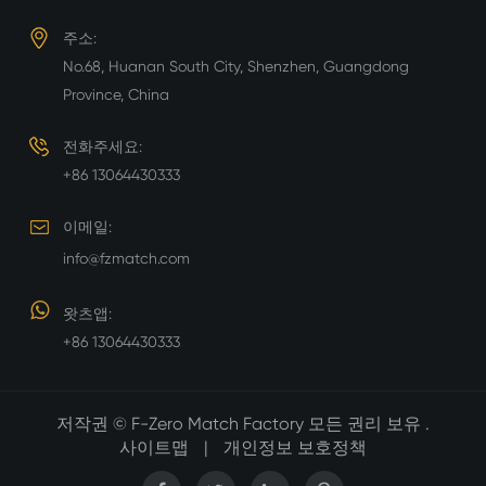
주소:
No.68, Huanan South City, Shenzhen, Guangdong
Province, China
전화주세요:
+86 13064430333
이메일:
info@fzmatch.com
왓츠앱:
+86 13064430333
저작권 ©
F-Zero Match Factory
모든 권리 보유 .
사이트맵
|
개인정보 보호정책